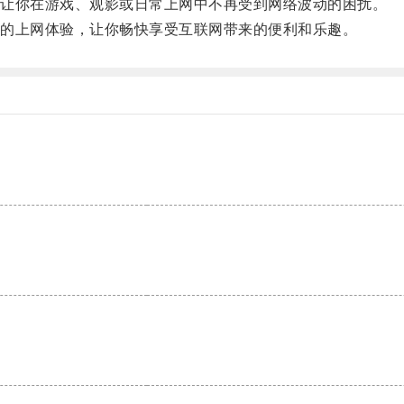
让你在游戏、观影或日常上网中不再受到网络波动的困扰。
的上网体验，让你畅快享受互联网带来的便利和乐趣。