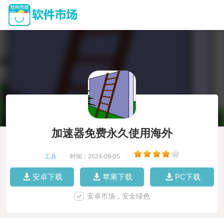
加速器免费永久使用海外
工具
|
时间：2024-09-05
|
安卓下载
苹果下载
PC下载
安卓市场，安全绿色