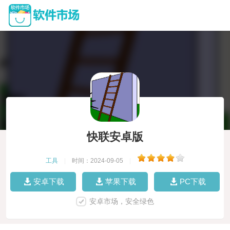
快联安卓版
工具
|
时间：2024-09-05
|
安卓下载
苹果下载
PC下载
安卓市场，安全绿色