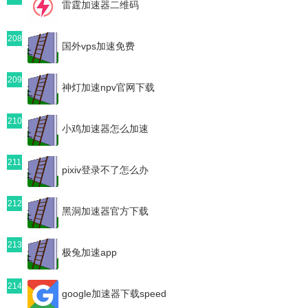
雷霆加速器二维码
208
国外vps加速免费
209
神灯加速npv官网下载
210
小鸡加速器怎么加速
211
pixiv登录不了怎么办
212
黑洞加速器官方下载
213
极兔加速app
214
google加速器下载speed