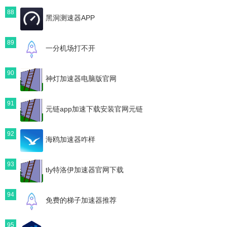
88
黑洞测速器APP
89
一分机场打不开
90
神灯加速器电脑版官网
91
元链app加速下载安装官网元链
92
海鸥加速器咋样
93
tly特洛伊加速器官网下载
94
免费的梯子加速器推荐
95