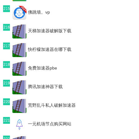
215
佛跳墙。vp
216
天梯加速器破解版下载
217
快柠檬加速器在哪下载
218
免费加速器pbe
219
腾讯加速神器下载
220
荒野乱斗私人破解加速器
221
一元机场节点购买网站
222