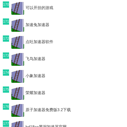
170
可以开挂的游戏
171
加速兔加速器
172
点吐加速器软件
173
飞鸟加速器
174
小象加速器
175
荣耀加速器
176
原子加速器免费版3.2下载
177
hd18co黑洞加速器官网