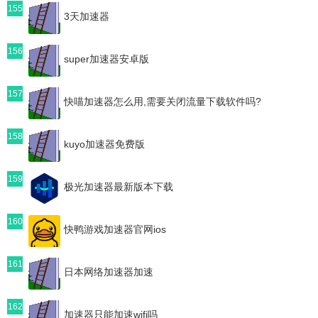
155
3天加速器
156
super加速器安卓版
157
快喵加速器怎么用,需要关闭流量下载软件吗?
158
kuyo加速器免费版
159
极光加速器最新版本下载
160
快鸭游戏加速器官网ios
161
日本网络加速器加速
162
加速器只能加速wifi吗