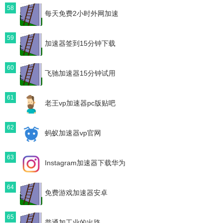
58
每天免费2小时外网加速
59
加速器签到15分钟下载
60
飞驰加速器15分钟试用
61
老王vp加速器pc版贴吧
62
蚂蚁加速器vp官网
63
Instagram加速器下载华为
64
免费游戏加速器安卓
65
普通加工业的出路