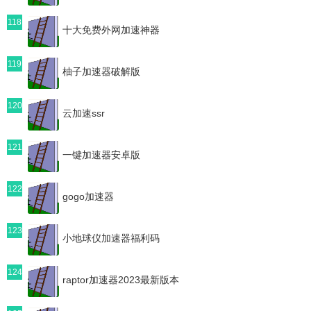
118
十大免费外网加速神器
119
柚子加速器破解版
120
云加速ssr
121
一键加速器安卓版
122
gogo加速器
123
小地球仪加速器福利码
124
raptor加速器2023最新版本