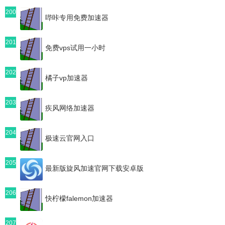
200
哔咔专用免费加速器
201
免费vps试用一小时
202
橘子vp加速器
203
疾风网络加速器
204
极速云官网入口
205
最新版旋风加速官网下载安卓版
206
快柠檬falemon加速器
207