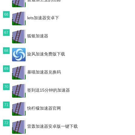
66
lets加速器安卓下
67
狐银加速器
68
旋风加速免费版下载
69
暴喵加速器兑换码
70
签到送15分钟的加速器
71
快柠檬加速器官网
72
雷轰加速器安卓版一键下载