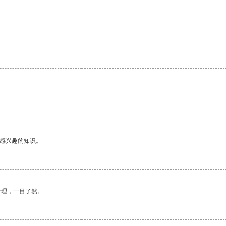
。
己感兴趣的知识。
合理，一目了然。