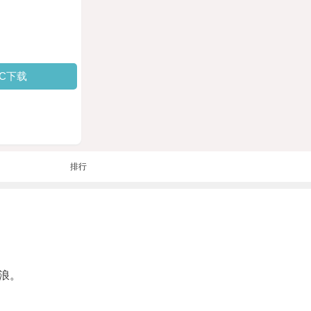
PC下载
排行
浪。