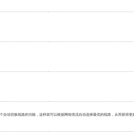
。
一个自动切换线路的功能，这样就可以根据网络情况自动选择最优的线路，从而获得更