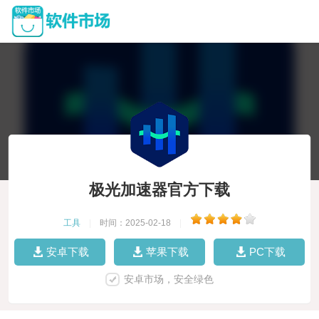
极光加速器官方下载
工具
|
时间：2025-02-18
|
安卓下载
苹果下载
PC下载
安卓市场，安全绿色