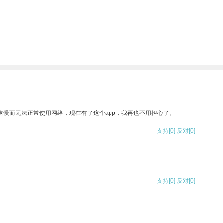
速慢而无法正常使用网络，现在有了这个app，我再也不用担心了。
支持
[0]
反对
[0]
支持
[0]
反对
[0]