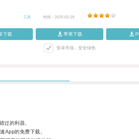
工具
|
时间：2025-02-18
|
卓下载
苹果下载
安卓市场，安全绿色
错过的利器。
App的免费下载。