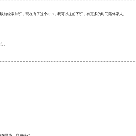
我以前经常加班，现在有了这个app，我可以提前下班，有更多的时间陪伴家人。
心。
。
你在网络上自由移动。