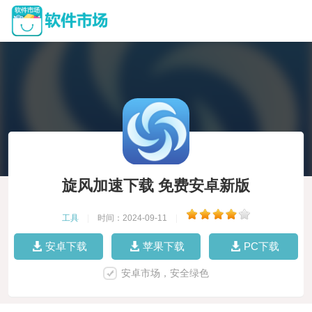
旋风加速下载 免费安卓新版
工具
|
时间：2024-09-11
|
安卓下载
苹果下载
PC下载
安卓市场，安全绿色