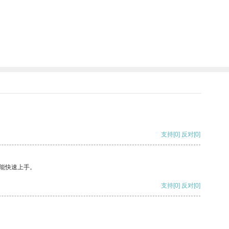
支持
[0]
反对
[0]
能快速上手。
支持
[0]
反对
[0]