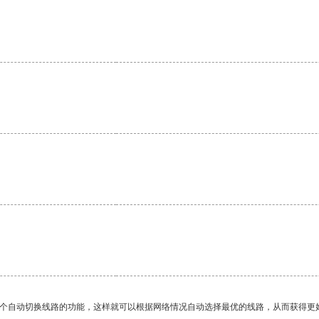
一个自动切换线路的功能，这样就可以根据网络情况自动选择最优的线路，从而获得更