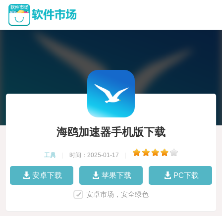
海鸥加速器手机版下载
工具
|
时间：2025-01-17
|
安卓下载
苹果下载
PC下载
安卓市场，安全绿色