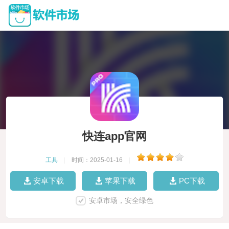
快连app官网
工具
|
时间：2025-01-16
|
安卓下载
苹果下载
PC下载
安卓市场，安全绿色