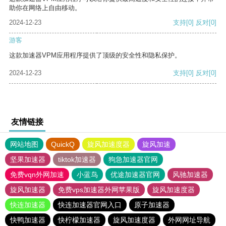
助你在网络上自由移动。
2024-12-23
支持
[0]
反对
[0]
游客
这款加速器VPM应用程序提供了顶级的安全性和隐私保护。
2024-12-23
支持
[0]
反对
[0]
友情链接
网站地图
QuickQ
旋风加速度器
旋风加速
坚果加速器
tiktok加速器
狗急加速器官网
免费vqn外网加速
小蓝鸟
优途加速器官网
风驰加速器
旋风加速器
免费vps加速器外网苹果版
旋风加速度器
快连加速器
快连加速器官网入口
原子加速器
快鸭加速器
快柠檬加速器
旋风加速度器
外网网址导航