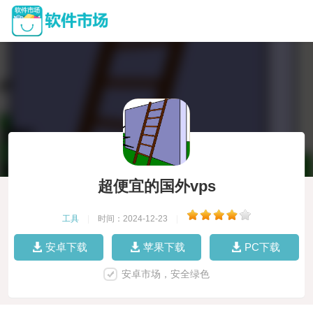
超便宜的国外vps
工具
|
时间：2024-12-23
|
安卓下载
苹果下载
PC下载
安卓市场，安全绿色