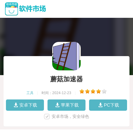
蘑菇加速器
工具
|
时间：2024-12-23
|
安卓下载
苹果下载
PC下载
安卓市场，安全绿色