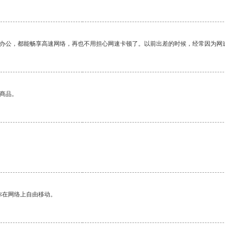
作办公，都能畅享高速网络，再也不用担心网速卡顿了。以前出差的时候，经常因为网
的商品。
你在网络上自由移动。