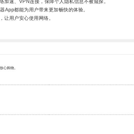
络加速、VPN连接，保障个人隐私信息不被窥探。
App都能为用户带来更加畅快的体验。
，让用户安心使用网络。
够放心购物。
。