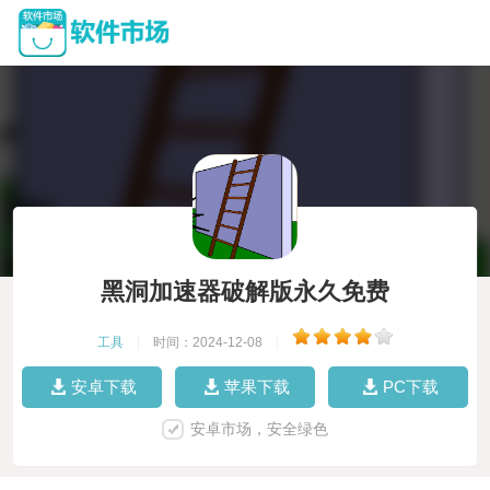
黑洞加速器破解版永久免费
工具
|
时间：2024-12-08
|
安卓下载
苹果下载
PC下载
安卓市场，安全绿色