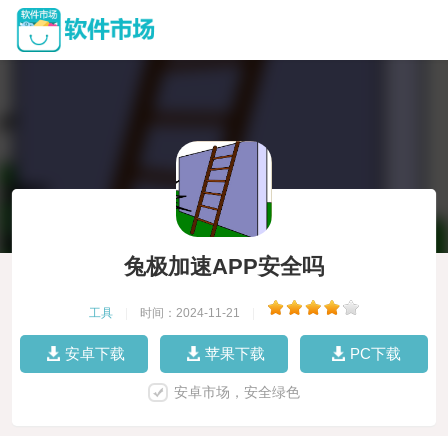
兔极加速APP安全吗
工具
|
时间：2024-11-21
|
安卓下载
苹果下载
PC下载
安卓市场，安全绿色