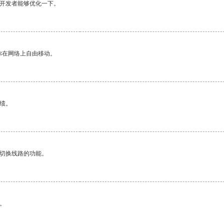
望开发者能够优化一下。
你在网络上自由移动。
绩。
动切换线路的功能。
。