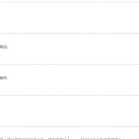
的商品。
悉操作。