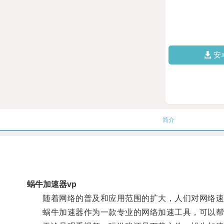
安
简介
蜗牛加速器vp
随着网络的普及和应用范围的扩大，人们对网络速
蜗牛加速器作为一款专业的网络加速工具，可以帮助