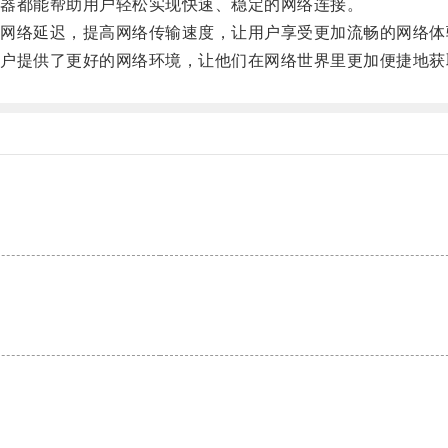
器都能帮助用户轻松实现快速、稳定的网络连接。
络延迟，提高网络传输速度，让用户享受更加流畅的网络体
提供了更好的网络环境，让他们在网络世界里更加便捷地获