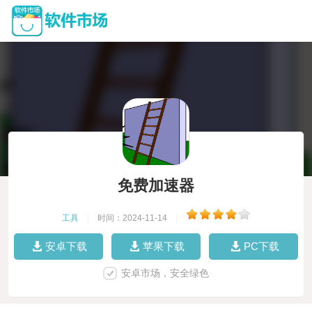
免费加速器
工具
|
时间：2024-11-14
|
安卓下载
苹果下载
PC下载
安卓市场，安全绿色