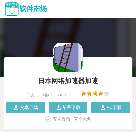
日本网络加速器加速
工具
|
时间：2024-10-31
|
安卓下载
苹果下载
PC下载
安卓市场，安全绿色