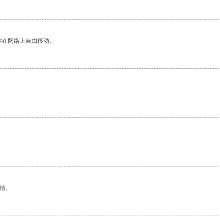
你在网络上自由移动。
。
情。