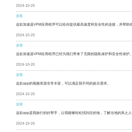
2024-10-20
游客
这款加速器VPM应用程序可以给你提供最高速度和安全性的连接，并帮助
2024-10-20
游客
这款加速器VPM应用程序已经为我们带来了无限的隐私保护和安全性保护
2024-10-20
游客
这款app的视频资源非常丰富，可以满足我不同的娱乐需求。
2024-10-20
游客
这款app是我旅行的好帮手，让我能够轻松找到目的地，了解当地的风土人
2024-10-20