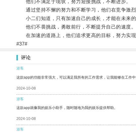
他们不满足于现状，努力迎接挑战，不断进步。
通过坚持不懈的努力和不断学习，他们在竞争激烈
小二们知道，只有加速自己的成长，才能在未来的
他们不畏挑战，勇敢前行，不断提升自己的速度
在加速的道路上，他们追求更高的目标，努力实现
#37#
评论
游客
这款app的功能非常强大，可以满足我所有的工作需求，让我能够在工作
2024-10-08
游客
这款app就像我的娱乐小助手，随时随地为我的娱乐提供帮助。
2024-10-08
游客