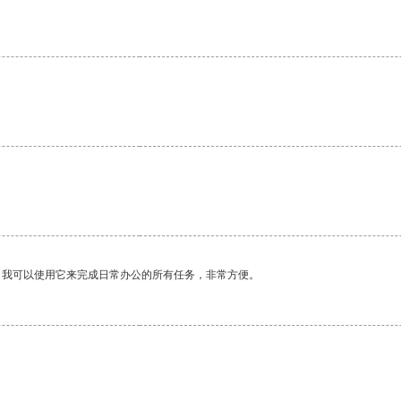
。我可以使用它来完成日常办公的所有任务，非常方便。