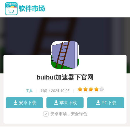
buibui加速器下官网
工具
|
时间：2024-10-05
|
安卓下载
苹果下载
PC下载
安卓市场，安全绿色