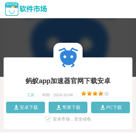
蚂蚁app加速器官网下载安卓
工具
|
时间：2024-10-04
|
安卓下载
苹果下载
PC下载
安卓市场，安全绿色