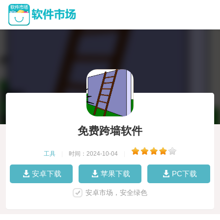
免费跨墙软件
工具
|
时间：2024-10-04
|
安卓下载
苹果下载
PC下载
安卓市场，安全绿色