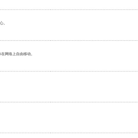
心。
你在网络上自由移动。
。