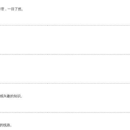
合理，一目了然。
己感兴趣的知识。
区的线路。