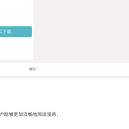
PC下载
排行
户能够更加流畅地阅读漫画。