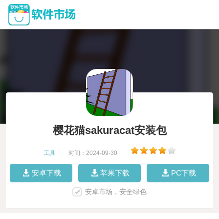
樱花猫sakuracat安装包
工具
|
时间：2024-09-30
|
安卓下载
苹果下载
PC下载
安卓市场，安全绿色