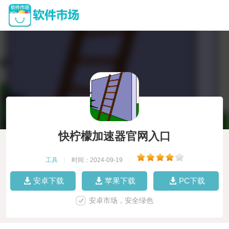
快柠檬加速器官网入口
工具
|
时间：2024-09-19
|
安卓下载
苹果下载
PC下载
安卓市场，安全绿色