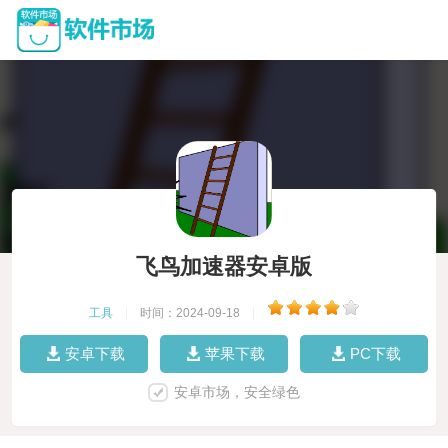
飞鸟加速器安卓版
工具
|
时间：2024-09-18
|
安卓下载
苹果下载
PC下载
安卓市场，安全绿色