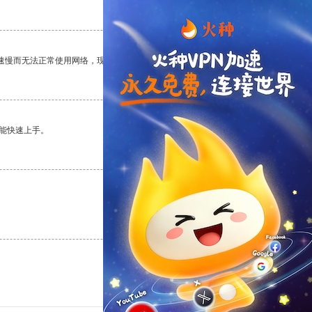
支持
[0]
反对
[0]
速慢而无法正常使用网络，现在有了这个app，我再也不用担心了。
支持
[0]
反对
[0]
能快速上手。
支持
[0]
反对
[0]
支持
[0]
反对
[0]