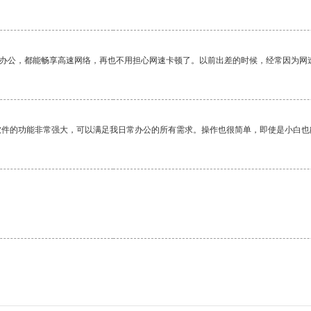
作办公，都能畅享高速网络，再也不用担心网速卡顿了。以前出差的时候，经常因为网
软件的功能非常强大，可以满足我日常办公的所有需求。操作也很简单，即使是小白也