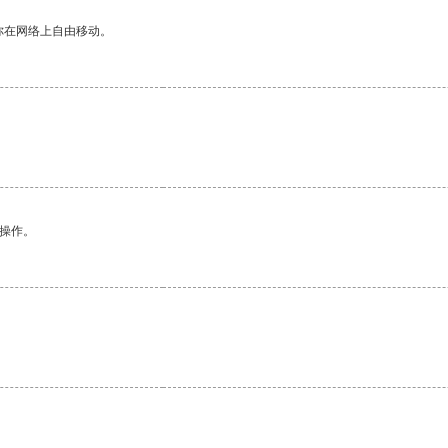
你在网络上自由移动。
悉操作。