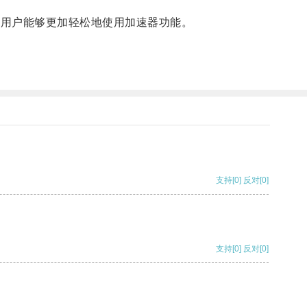
让用户能够更加轻松地使用加速器功能。
支持
[0]
反对
[0]
支持
[0]
反对
[0]