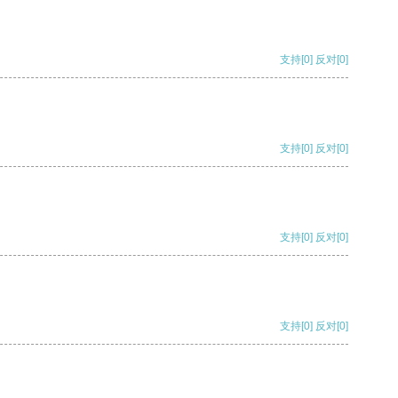
支持
[0]
反对
[0]
支持
[0]
反对
[0]
支持
[0]
反对
[0]
支持
[0]
反对
[0]