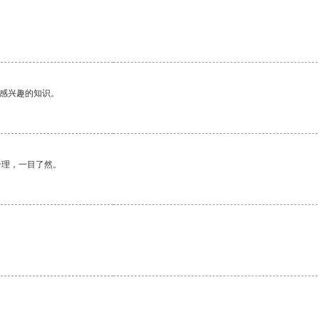
己感兴趣的知识。
合理，一目了然。