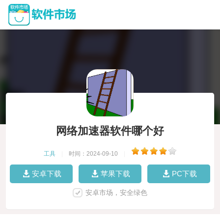
网络加速器软件哪个好
工具
|
时间：2024-09-10
|
安卓下载
苹果下载
PC下载
安卓市场，安全绿色