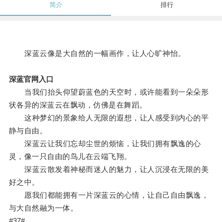
简介
排行
深蓝云像是大自然的一幅画作，让人心旷神怡。
深蓝官网入口
当我们抬头仰望蔚蓝色的天空时，或许能看到一朵朵形
状各异的深蓝云在飘动，仿佛是在舞蹈。
这种梦幻的景象给人无限的遐想，让人感受到内心的平
静与自由。
深蓝云让我们忘却尘世的烦恼，让我们拥有飘逸的心
灵，像一只自由的鸟儿在云端飞翔。
深蓝云散发着神秘而迷人的魅力，让人沉浸在无限的美
好之中。
愿我们都能拥有一片深蓝云的心情，让自己自由飘逸，
与大自然融为一体。
#37#