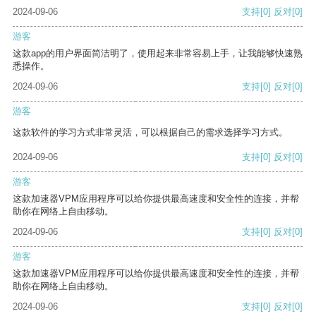
2024-09-06
支持
[0]
反对
[0]
游客
这款app的用户界面简洁明了，使用起来非常容易上手，让我能够快速熟
悉操作。
2024-09-06
支持
[0]
反对
[0]
游客
这款软件的学习方式非常灵活，可以根据自己的需求选择学习方式。
2024-09-06
支持
[0]
反对
[0]
游客
这款加速器VPM应用程序可以给你提供最高速度和安全性的连接，并帮
助你在网络上自由移动。
2024-09-06
支持
[0]
反对
[0]
游客
这款加速器VPM应用程序可以给你提供最高速度和安全性的连接，并帮
助你在网络上自由移动。
2024-09-06
支持
[0]
反对
[0]